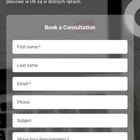
płacowe w UK są w dobrych rękach.
Book a Consultation