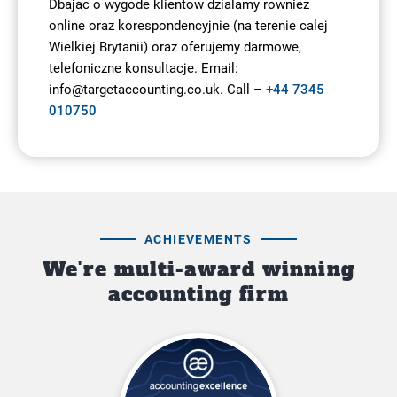
Dbajac o wygode klientow dzialamy rowniez
online oraz korespondencyjnie (na terenie calej
Wielkiej Brytanii) oraz oferujemy darmowe,
telefoniczne konsultacje. Email:
info@targetaccounting.co.uk. Call –
+44 7345
010750
ACHIEVEMENTS
We're multi-award winning
accounting firm