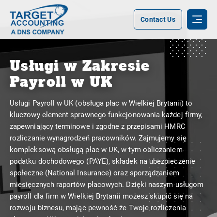
Contact Us
Usługi w Zakresie
Payroll w UK
Usługi Payroll w UK (obsługa płac w Wielkiej Brytanii) to
kluczowy element sprawnego funkcjonowania każdej firmy,
zapewniający terminowe i zgodne z przepisami HMRC
rozliczanie wynagrodzeń pracowników. Zajmujemy się
kompleksową obsługą płac w UK, w tym obliczaniem
podatku dochodowego (PAYE), składek na ubezpieczenie
społeczne (National Insurance) oraz sporządzaniem
miesięcznych raportów płacowych. Dzięki naszym usługom
payroll dla firm w Wielkiej Brytanii możesz skupić się na
rozwoju biznesu, mając pewność że Twoje rozliczenia