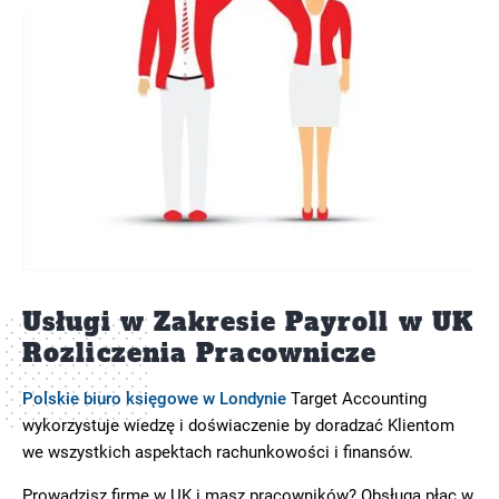
Usługi w Zakresie Payroll w UK
Rozliczenia Pracownicze
Polskie biuro księgowe w Londynie
Target Accounting
wykorzystuje wiedzę i doświaczenie by doradzać Klientom
we wszystkich aspektach rachunkowości i finansów.
Prowadzisz firmę w UK i masz pracowników? Obsługa płac w