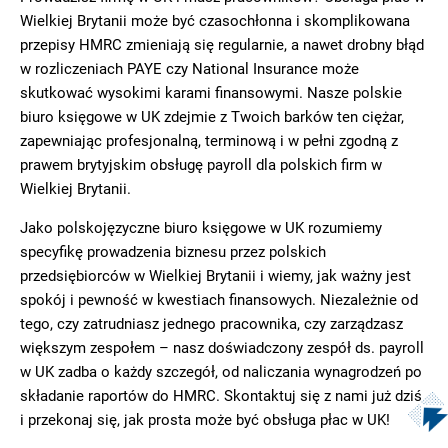
Wielkiej Brytanii może być czasochłonna i skomplikowana
przepisy HMRC zmieniają się regularnie, a nawet drobny błąd
w rozliczeniach PAYE czy National Insurance może
skutkować wysokimi karami finansowymi. Nasze polskie
biuro księgowe w UK zdejmie z Twoich barków ten ciężar,
zapewniając profesjonalną, terminową i w pełni zgodną z
prawem brytyjskim obsługę payroll dla polskich firm w
Wielkiej Brytanii.
Jako polskojęzyczne biuro księgowe w UK rozumiemy
specyfikę prowadzenia biznesu przez polskich
przedsiębiorców w Wielkiej Brytanii i wiemy, jak ważny jest
spokój i pewność w kwestiach finansowych. Niezależnie od
tego, czy zatrudniasz jednego pracownika, czy zarządzasz
większym zespołem – nasz doświadczony zespół ds. payroll
w UK zadba o każdy szczegół, od naliczania wynagrodzeń po
składanie raportów do HMRC. Skontaktuj się z nami już dziś
i przekonaj się, jak prosta może być obsługa płac w UK!