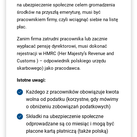
na ubezpieczenie społeczne celem gromadzenia
środków na przyszłą emeryturę, musi być
pracownikiem firmy, czyli wciągnąć siebie na listę
płac.
Zanim firma zatrudni pracownika lub zacznie
wypłacać pensję dyrektorowi, musi dokonać
rejestracji w HMRC (Her Majesty’s Revenue and
Customs ) – odpowiednik polskiego urzędu
skarbowego) jako pracodawca.
Istotne uwagi:
Każdego z pracowników obowiązuje kwota
wolna od podatku (korzystne, gdy mówimy
o obniżeniu zobowiązań podatkowych)
Składki na ubezpieczenie społeczne
odprowadzane są co miesiąc i mogą być
płacone kartą płatniczą (także polską)